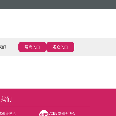
我们
展商入口
观众入口
注我们
成都美博会
CCBE成都美博会