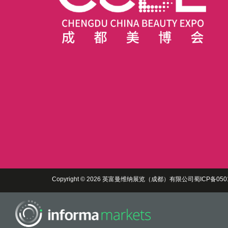
Copyright © 2026 英富曼维纳展览（成都）有限公司
蜀ICP备050