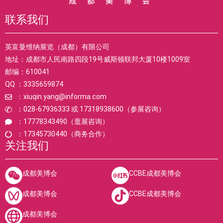
联系我们
英富曼维纳展览（成都）有限公司
地址：成都市人民南路四段19号威斯顿联邦大厦10楼1009室
邮编：610041
QQ ：3335659874
：xiuqin.yang@informa.com
：028-67936333 或 17318938600（参展咨询）
：17778343490（逛展咨询）
：17345730440（商务合作）
关注我们
成都美博会
CCBE成都美博会
成都美博会
CCBE成都美博会
成都美博会