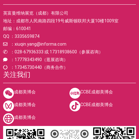
英富曼维纳展览（成都）有限公司
地址：成都市人民南路四段19号威斯顿联邦大厦10楼1009室
邮编：610041
QQ ：3335659874
：xiuqin.yang@informa.com
：028-67936333 或 17318938600（参展咨询）
：17778343490（逛展咨询）
：17345730440（商务合作）
关注我们
成都美博会
CCBE成都美博会
成都美博会
CCBE成都美博会
成都美博会