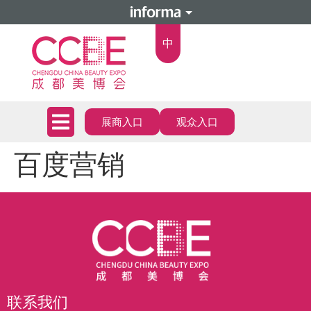
中
展商入口
观众入口
百度营销
联系我们