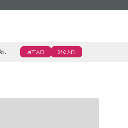
我们
展商入口
观众入口